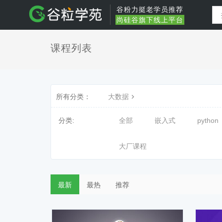
谷粉力挺老学员推荐
尚硅谷旗下线上平台
课程列表
所有分类：
大数据
分类:
全部
嵌入式
python
大厂课程
最新
最热
推荐