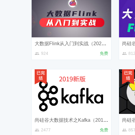
大数据Flink从入门到实战（2020升级版）
尚硅谷
924
免费
81
尚硅谷大数据技术之Kafka（2019新版）
2477
免费
85