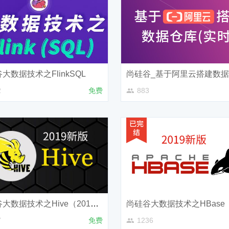
大数据技术之FlinkSQL
2
免费
883
尚硅谷大数据技术之Hive（2019新版）
7
免费
1236