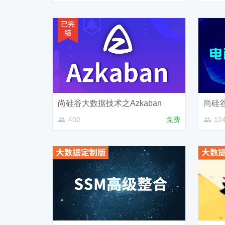
尚硅谷大数据技术之Azkaban
尚硅
402
免费
12