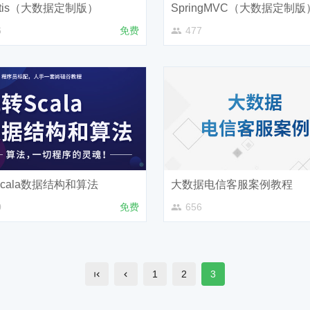
atis（大数据定制版）
SpringMVC（大数据定制版
6
免费
477
cala数据结构和算法
大数据电信客服案例教程
0
免费
656
1
2
3