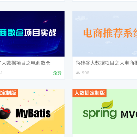
谷大数据项目之电商数仓
41
免费
996