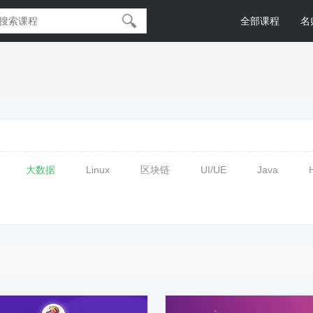
全部课程
名
大数据
Linux
区块链
UI/UE
Java