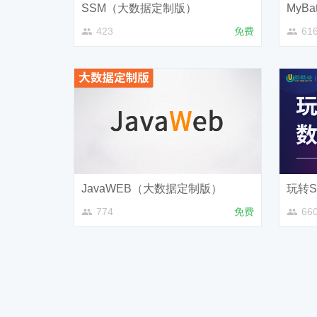
SSM（大数据定制版）
MyB
423
免费
61
JavaWEB（大数据定制版）
玩转S
774
免费
66