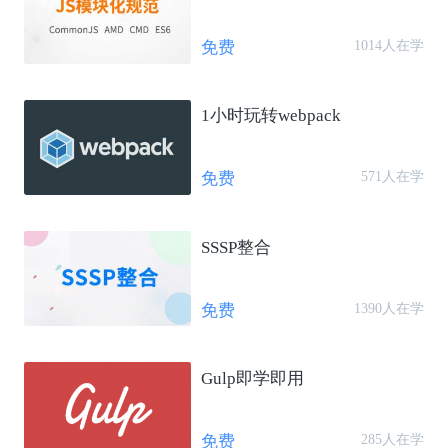
1014人在学
免费
1小时玩转webpack
571人在学
免费
SSSP整合
1390人在学
免费
Gulp即学即用
285人在学
免费