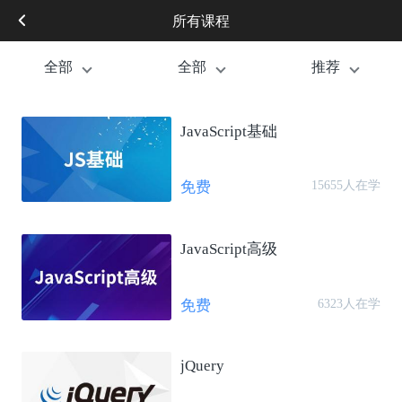
所有课程
全部
全部
推荐
JavaScript基础
15655人在学
免费
JavaScript高级
6323人在学
免费
jQuery