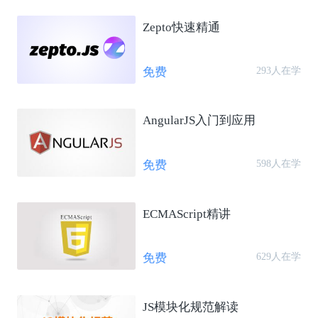
Zepto快速精通
293人在学
免费
AngularJS入门到应用
598人在学
免费
ECMAScript精讲
629人在学
免费
JS模块化规范解读