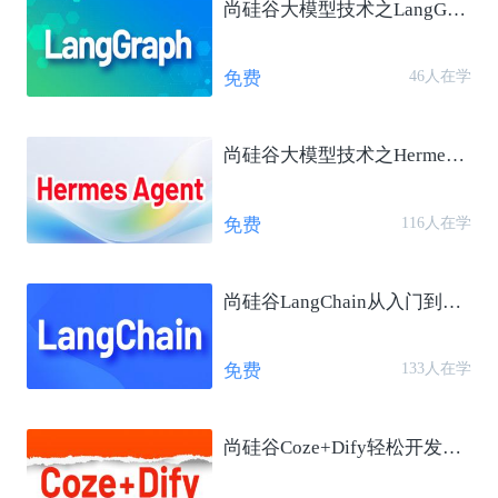
尚硅谷大模型技术之LangGraph实战教程
46人在学
免费
尚硅谷大模型技术之Hermes Agent实战教程
116人在学
免费
尚硅谷LangChain从入门到实战（2026版）
133人在学
免费
尚硅谷Coze+Dify轻松开发Agent智能体