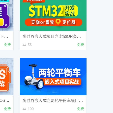
尚硅谷嵌入式之STM32教程-下部（高级）
尚硅谷嵌入式项目之宠物OR畜牧定位器
免费
58
免费
尚硅谷嵌入式技术之FreeRTOS实时操作系统
尚硅谷嵌入式之两轮平衡车项目实战
免费
100
免费