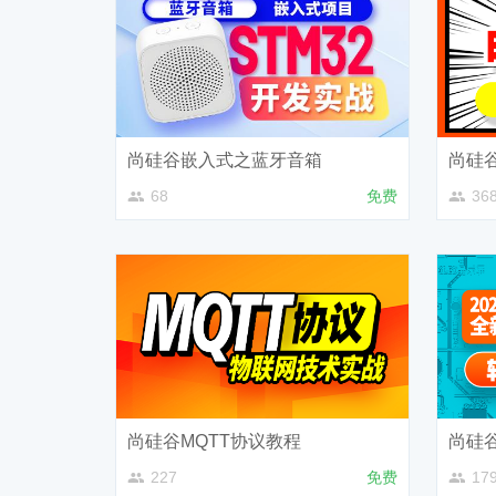
尚硅谷嵌入式之蓝牙音箱
尚硅
68
免费
36
尚硅谷MQTT协议教程
尚硅
227
免费
17