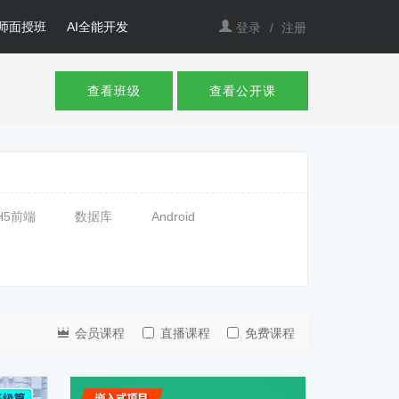
师面授班
AI全能开发
登录
/
注册
查看班级
查看公开课
H5前端
数据库
Android
会员课程
直播课程
免费课程