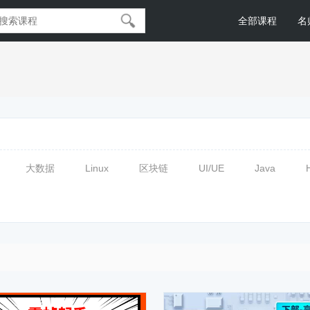
全部课程
名
大数据
Linux
区块链
UI/UE
Java