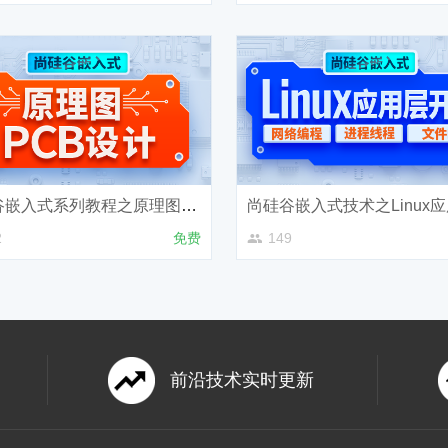
尚硅谷嵌入式系列教程之原理图及PCB设计教程
2
免费
149
前沿技术实时更新