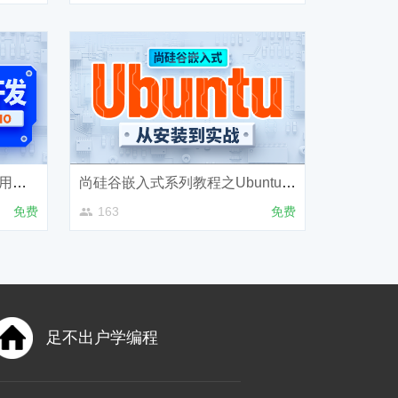
尚硅谷嵌入式技术之Linux应用层开发
尚硅谷嵌入式系列教程之Ubuntu快速上手
免费
163
免费
足不出户学编程