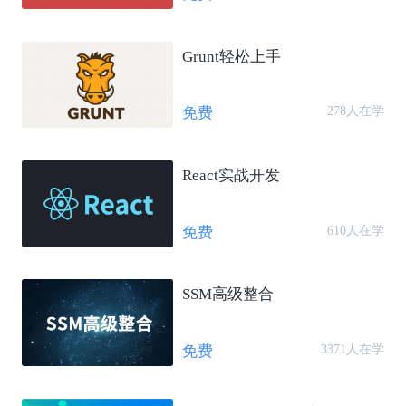
Grunt轻松上手
278人在学
免费
React实战开发
610人在学
免费
SSM高级整合
3371人在学
免费