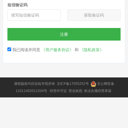
短信验证码
获取验证码
注册
我已阅读并同意
《用户服务协议》
和
《隐私政策》
课程版权均归
谷粒学苑
所有
京ICP备17055252号
京公网安备
11011402011204号
经营许可证
营业执照
依法合规经营承诺