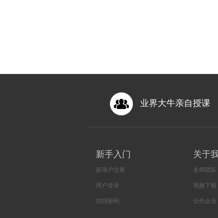
业界大牛亲自授课
新手入门
关于
新用户注册
名师团队
用户登录
视频下载
找回密码
合作企业