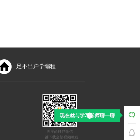
足不出户学编程
现在就与学习导师聊一聊
关注尚硅谷微信
一键下载全部视频教程