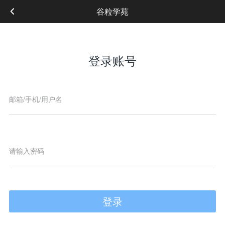
谷粒学苑
登录账号
登录