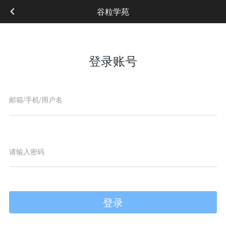
谷粒学苑
登录账号
登录