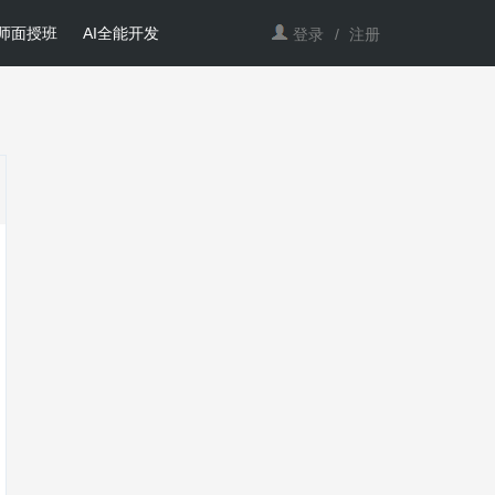
师面授班
AI全能开发
登录
/
注册