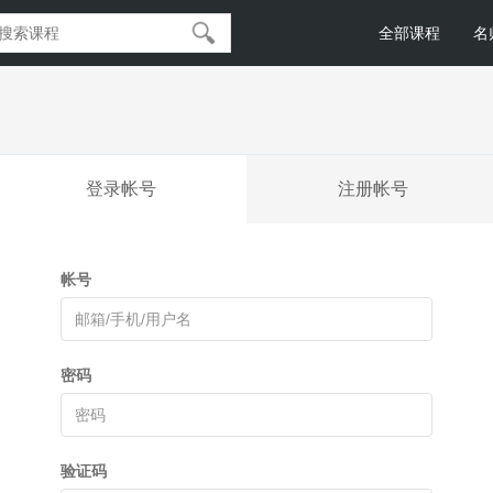
全部课程
名
登录帐号
注册帐号
帐号
密码
验证码