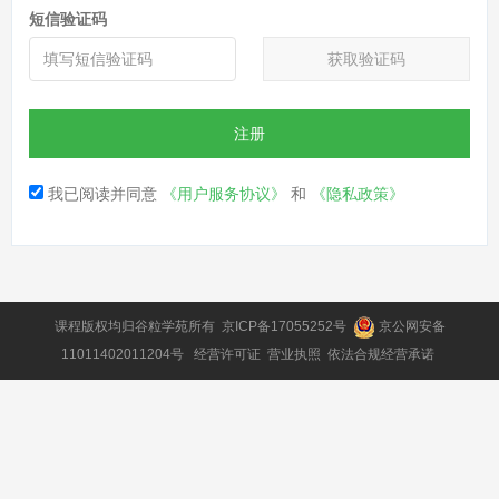
短信验证码
获取验证码
注册
我已阅读并同意
《用户服务协议》
和
《隐私政策》
课程版权均归
谷粒学苑
所有
京ICP备17055252号
京公网安备
11011402011204号
经营许可证
营业执照
依法合规经营承诺