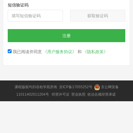
短信验证码
获取验证码
注册
我已阅读并同意
《用户服务协议》
和
《隐私政策》
课程版权均归
谷粒学苑
所有
京ICP备17055252号
京公网安备
11011402011204号
经营许可证
营业执照
依法合规经营承诺