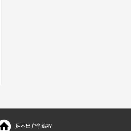
足不出户学编程