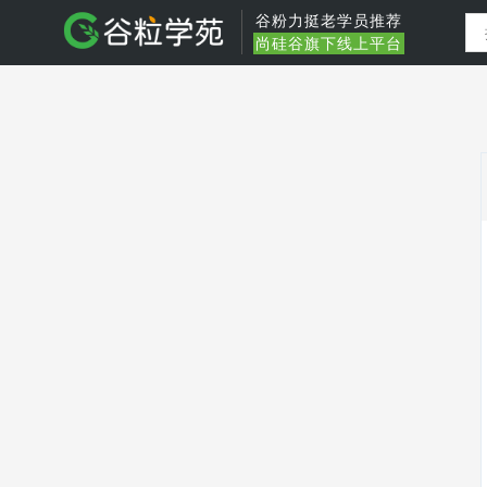
谷粉力挺老学员推荐
尚硅谷旗下线上平台