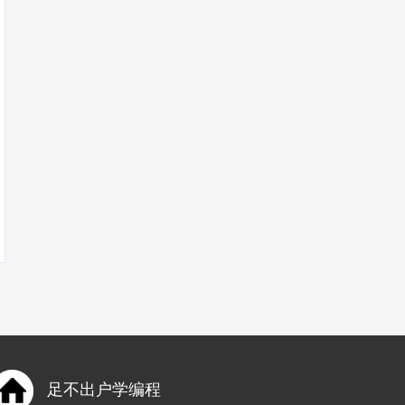
足不出户学编程