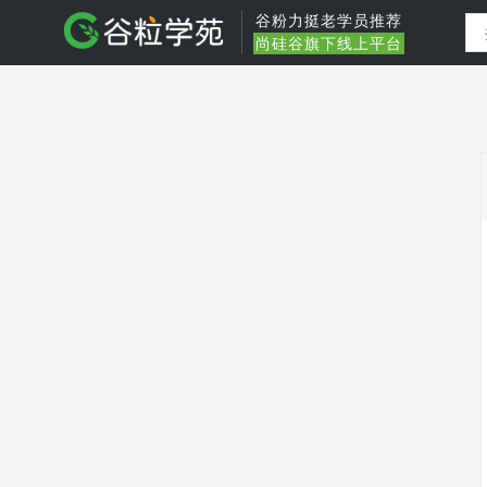
谷粉力挺老学员推荐
尚硅谷旗下线上平台