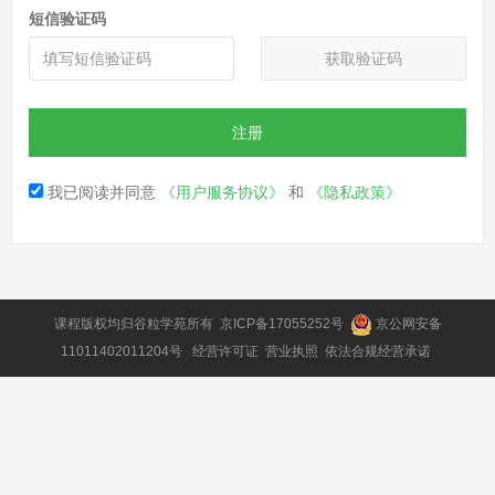
短信验证码
获取验证码
注册
我已阅读并同意
《用户服务协议》
和
《隐私政策》
课程版权均归
谷粒学苑
所有
京ICP备17055252号
京公网安备
11011402011204号
经营许可证
营业执照
依法合规经营承诺