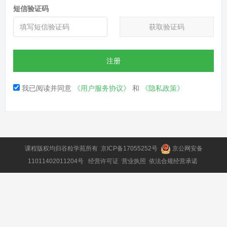
短信验证码
获取验证码
注册
我已阅读并同意
《用户服务协议》
和
《隐私政策》
课程版权均归
谷粒学苑
所有
京ICP备17055252号
京公网安备
11011402011204号
经营许可证
营业执照
依法合规经营承诺