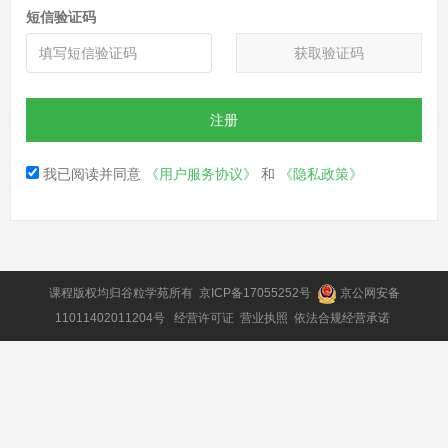
短信验证码
获取验证码
注册
我已阅读并同意
《用户服务协议》
和
《隐私政策》
课程版权均归
谷粒学苑
所有
京ICP备17055252号
京公网安备
11011402011204号
经营许可证
营业执照
依法合规经营承诺