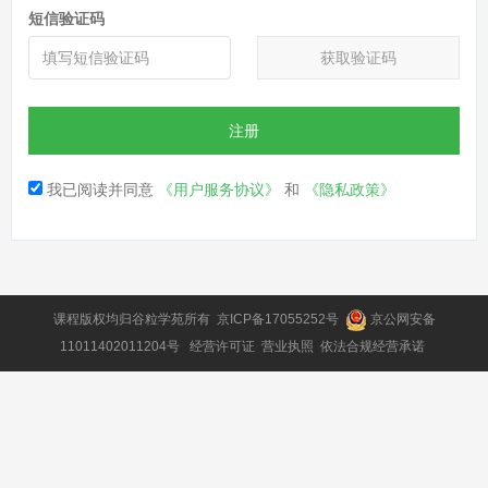
短信验证码
获取验证码
注册
我已阅读并同意
《用户服务协议》
和
《隐私政策》
课程版权均归
谷粒学苑
所有
京ICP备17055252号
京公网安备
11011402011204号
经营许可证
营业执照
依法合规经营承诺