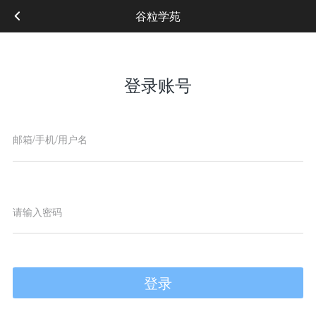
谷粒学苑
登录账号
登录