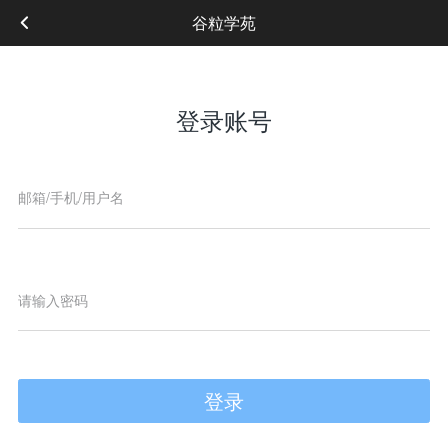
谷粒学苑
登录账号
登录