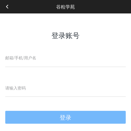
谷粒学苑
登录账号
登录