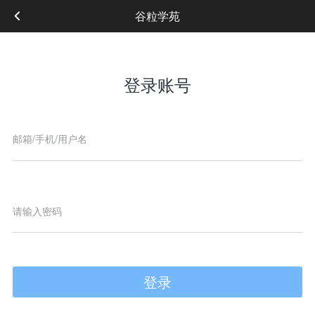
谷粒学苑
登录账号
登录