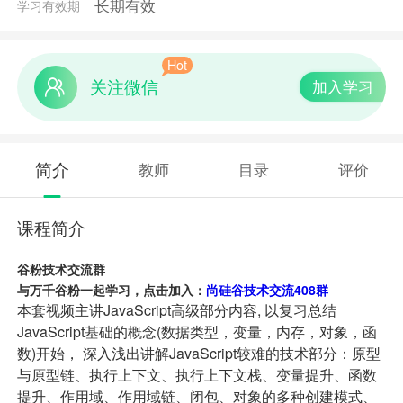
长期有效
学习有效期
Hot
关注微信
加入学习
简介
教师
目录
评价
课程简介
谷粉技术交流群
与万千谷粉一起学习，点击加入：
尚硅谷技术交流408群
本套视频主讲JavaScript高级部分内容, 以复习总结
JavaScript基础的概念(数据类型，变量，内存，对象，函
数)开始， 深入浅出讲解JavaScript较难的技术部分：原型
与原型链、执行上下文、执行上下文栈、变量提升、函数
提升、作用域、作用域链、闭包、对象的多种创建模式、