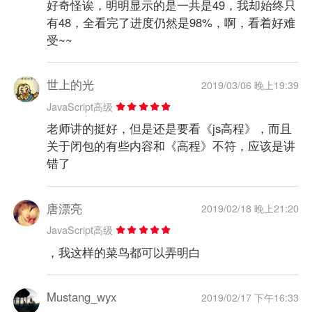
好奇怪诶，明明显示的是一共是49，我却始终只
有48，全看完了进度仍然是98%，啊，看着好难
受~~
世上的光
2019/03/06 晚上19:39
JavaScript高级
老师讲的挺好，但是还是要看《js高程》，而且
关于闭包的有些内容和《高程》不符，应该是讲
错了
唐漂亮
2019/02/18 晚上21:20
JavaScript高级
，我这样的菜鸟都可以弄明白
Mustang_wyx
2019/02/17 下午16:33