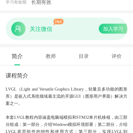
长期有效
学习有效期
Hot
关注微信
加入学习
简介
教师
目录
评价
课程简介
LVGL（Light and Versatile Graphics Library，轻量且多功能的图形
库）是嵌入式系统领域最主流的开源GUI（图形用户界面）解决方
案之一
。
本套
LVGL教程内容涵盖电脑端模拟和STM32单片机移植，由三部
分组成：第一部分，介绍Windows模拟环境部署；第二部分，介绍
LVGL底层组件的特性和使用方式；第三部分，实现LVGL到