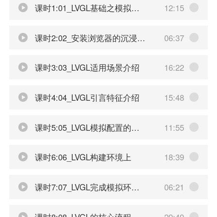
课时1:01_LVGL基础之模拟开发和移植
12:15
课时2:02_安装浏览器的沉浸式翻译插件
06:37
课时3:03_LVGL适用场景介绍
16:22
课时4:04_LVGL引言特征介绍
15:48
课时5:05_LVGL模拟配置的工具链介绍
11:55
课时6:06_LVGL构建环境上
18:39
课时7:07_LVGL完成模拟环境的搭建
06:21
课时8:08_LVGL的核心流程
29:49