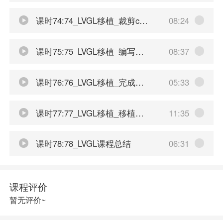
课时74:74_LVGL移植_裁剪conf文件
08:24
课时75:75_LVGL移植_编写main方法逻辑
08:37
课时76:76_LVGL移植_完成移植展示
05:33
课时77:77_LVGL移植_移植自定义的页面
11:35
课时78:78_LVGL课程总结
06:31
课程评价
暂无评价~