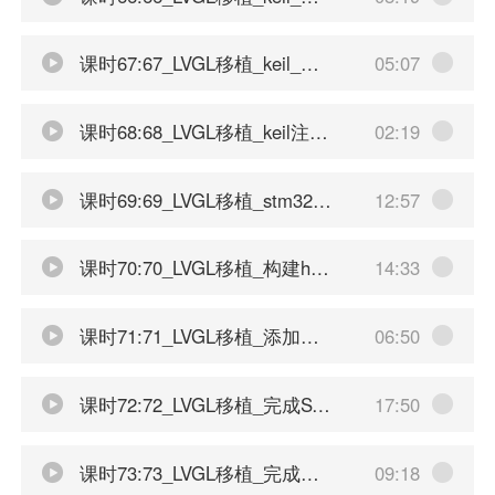
课时67:67_LVGL移植_keil_mdk配置
05:07
课时68:68_LVGL移植_keil注册机使用
02:19
课时69:69_LVGL移植_stm32cubemx安装
12:57
课时70:70_LVGL移植_构建hal项目
14:33
课时71:71_LVGL移植_添加移植文件到项目中
06:50
课时72:72_LVGL移植_完成ST7789屏幕驱动兼容
17:50
课时73:73_LVGL移植_完成触摸屏驱动兼容
09:18