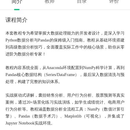
简介
教师
目录
评价
课程简介
本套教程专为希望掌握大数据处理能力的开发者设计，是深入学习
Python数据分析与Pandas的保姆级入门指南。教程从基础环境搭建
到高级数据分析技巧，全面覆盖实际工作中的核心场景，助你从零
进阶为数据分析专家！
教程内容系统全面，从
Anaconda环境配置到NumPy科学计算，再到
Pandas核心数据结构（Series/DataFrame），最后深入数据清洗与预
处理，构建了完整的知识体系。
实战驱动式讲解，囊括销售分析、用户行为分析、股票预测等真实
案例，通过
20+场景化练习实战演练，如学生成绩统计、电商用户
行为分析等。教程涵盖数据分析全流程工具：NumPy（数值计算引
擎）、Pandas（数据手术刀）、Matplotlib（可视化），并集成了
Jupyter Notebook实战环境。