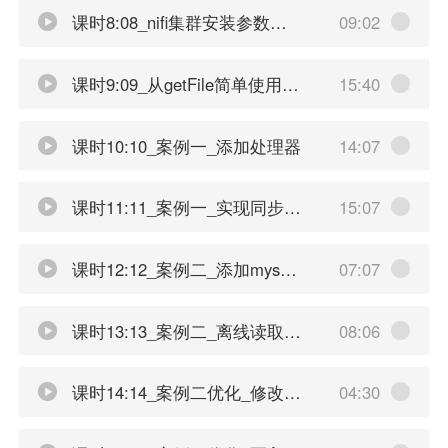
课时8:08_nifi集群安装参数配置启动
09:02
课时9:09_从getFile简单使用nifi
15:40
课时10:10_案例一_添加处理器
14:07
课时11:11_案例一_实现同步文件到hdfs
15:07
课时12:12_案例二_添加mysql连接池服务
07:07
课时13:13_案例二_离线读取mysql数据设置读取时间
08:06
课时14:14_案例二优化_修改数据格式为json
04:30