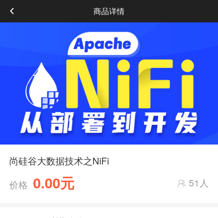
商品详情
尚硅谷大数据技术之NiFi
0.00元
51人
价格