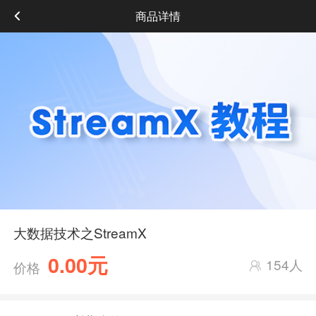
商品详情
大数据技术之StreamX
0.00元
154人
价格