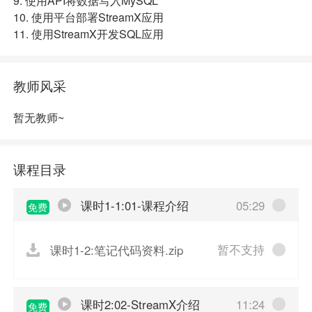
9. 使用API将数据写入MySQL
10. 使用平台部署StreamX应用
11. 使用StreamX开发SQL应用
教师风采
暂无教师~
课程目录
课时1-1:01-课程介绍
05:29
免费
暂不支持
课时1-2:笔记代码资料.zip
课时2:02-StreamX介绍
11:24
免费