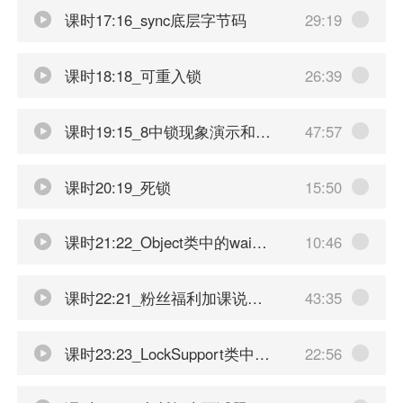
课时17:16_sync底层字节码
29:19
课时18:18_可重入锁
26:39
课时19:15_8中锁现象演示和原理解释
47:57
课时20:19_死锁
15:50
课时21:22_Object类中的wait和notify方法实现线程等待和唤醒
10:46
课时22:21_粉丝福利加课说简历编写
43:35
课时23:23_LockSupport类中的park等待和unpark唤醒
22:56