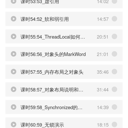
课时53:53_虚引用
14:02
课时54:52_软和弱引用
14:57
课时55:54_ThreadLocal如何避免内存泄漏
20:51
课时56:56_对象头的MarkWord
21:01
课时57:55_内存布局之对象头
35:46
课时58:57_对象布局说明和压缩指针
31:44
课时59:58_Synchronized的性能变化说明
14:39
课时60:59_无锁演示
18:15