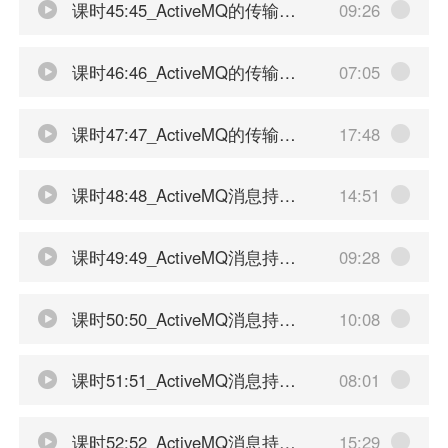
课时45:45_ActiveMQ的传输协议种类
09:26
课时46:46_ActiveMQ的传输协议之NIO
07:05
课时47:47_ActiveMQ的传输协议之NIO加强
17:48
课时48:48_ActiveMQ消息持久化理论简介
14:51
课时49:49_ActiveMQ消息持久化机制之AMQ和KahaDB
09:28
课时50:50_ActiveMQ消息持久化机制之KahaDB的存储原理
10:08
课时51:51_ActiveMQ消息持久化机制之LevelDB简介
08:01
课时52:52_ActiveMQ消息持久化机制之JDBC配置mysql-上
15:29