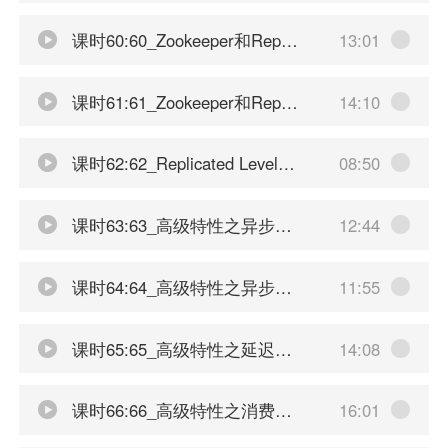
课时60:60_Zookeeper和Replicated LevelDB集群部署配置-上
13:01
课时61:61_Zookeeper和Replicated LevelDB集群部署配置-下
14:10
课时62:62_Replicated LevelDB集群故障迁移和验证
08:50
课时63:63_高级特性之异步投递
12:44
课时64:64_高级特性之异步投递如何确认发送成功
11:55
课时65:65_高级特性之延迟投递和定时投递
14:08
课时66:66_高级特性之消费重试机制
16:01