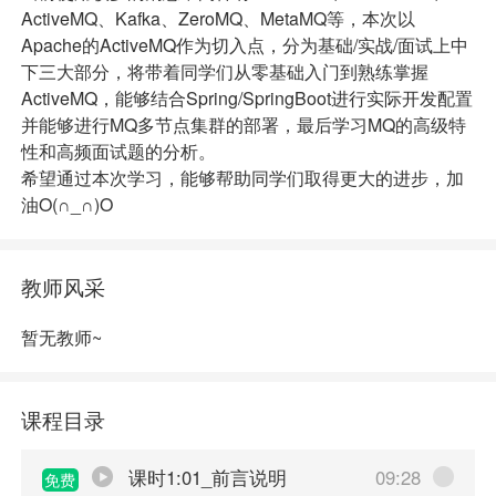
ActiveMQ、Kafka、ZeroMQ、MetaMQ等，本次以
Apache的ActiveMQ作为切入点，分为基础/实战/面试上中
下三大部分，将带着同学们从零基础入门到熟练掌握
ActiveMQ，能够结合Spring/SpringBoot进行实际开发配置
并能够进行MQ多节点集群的部署，最后学习MQ的高级特
性和高频面试题的分析。
希望通过本次学习，能够帮助同学们取得更大的进步，加
油O(∩_∩)O
教师风采
暂无教师~
课程目录
课时1:01_前言说明
09:28
免费