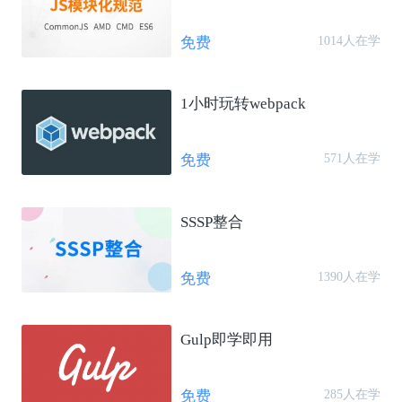
1014人在学
免费
1小时玩转webpack
571人在学
免费
SSSP整合
1390人在学
免费
Gulp即学即用
285人在学
免费