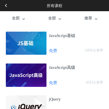
所有课程
全部
全部
推荐
JavaScript基础
15655人在学
免费
JavaScript高级
6323人在学
免费
jQuery