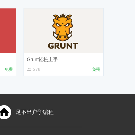
Grunt轻松上手
免费
278
免费
足不出户学编程