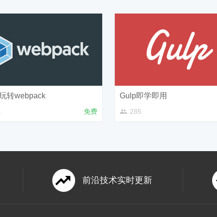
玩转webpack
Gulp即学即用
1
免费
285
前沿技术实时更新