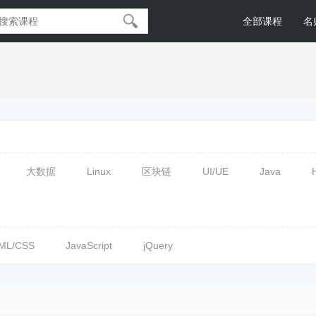
全部课程
名
大数据
Linux
区块链
UI/UE
Java
ML/CSS
JavaScript
jQuery