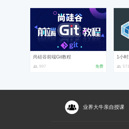
尚硅谷前端Git教程
1小时
997
免费
57
业界大牛亲自授课