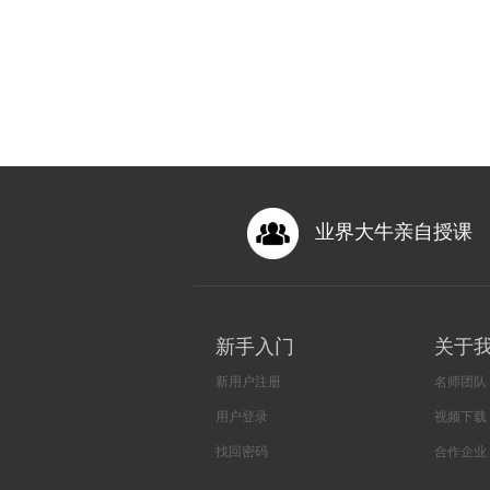
业界大牛亲自授课
新手入门
关于
新用户注册
名师团队
用户登录
视频下载
找回密码
合作企业