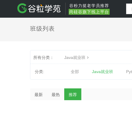
谷粉力挺老学员推荐
尚硅谷旗下线上平台
班级列表
所有分类：
Java就业班
分类:
全部
Java就业班
Py
最新
最热
推荐