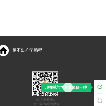
足不出户学编程
现在就与学习导师聊一聊
关注尚硅谷微信
一键下载全部视频教程