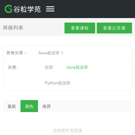
班级列表
查看课程
查看公开课
所有分类：
Java就业班
分类:
全部
Java就业班
Python就业班
最新
最热
推荐
目前暂时无班级