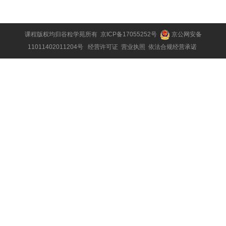
课程版权均归
谷粒学苑
所有
京ICP备17055252号
京公网安备
11011402011204号
经营许可证
营业执照
依法合规经营承诺